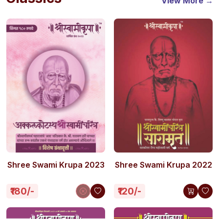
View More →
Shree Swami Krupa 2023
Shree Swami Krupa 2022
₹180/-
₹120/-