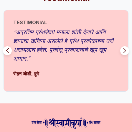
TESTIMONIAL
"अप्रतिम ग्रंथसेवा! मनाला शांती देणारे आणि
ज्ञानाचा खजिना असलेले हे ग्रंथ प्रत्येकाच्या घरी
असायलाच हवेत. पुनर्वसु प्रकाशनाचे खूप खूप
आभार."
रोहन जोशी, पुणे