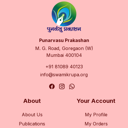
Punarvasu Prakashan
M. G. Road, Goregaon (W)
Mumbai 400104
+91 81089 40123
info@swamikrupa.org
About
Your Account
About Us
My Profile
Publications
My Orders