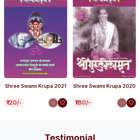
Shree Swami Krupa 2021
Shree Swami Krupa 2020
₹120/-
₹180/-
Testimonial