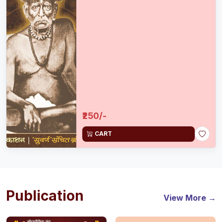
₹250/-
CART
Publication
View More →