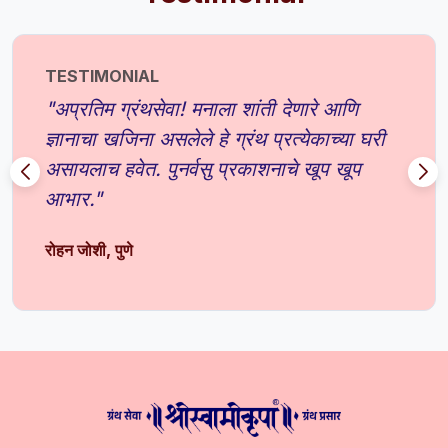
TESTIMONIAL
"अप्रतिम ग्रंथसेवा! मनाला शांती देणारे आणि
ज्ञानाचा खजिना असलेले हे ग्रंथ प्रत्येकाच्या घरी
असायलाच हवेत. पुनर्वसु प्रकाशनाचे खूप खूप
आभार."
रोहन जोशी, पुणे