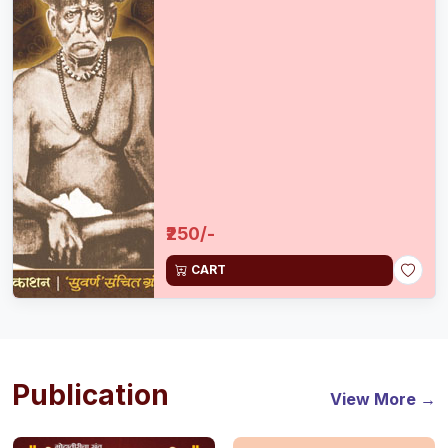
₹250/-
CART
Publication
View More →