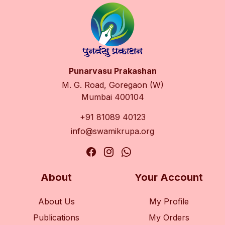
Punarvasu Prakashan
M. G. Road, Goregaon (W)
Mumbai 400104
+91 81089 40123
info@swamikrupa.org
About
Your Account
About Us
My Profile
Publications
My Orders