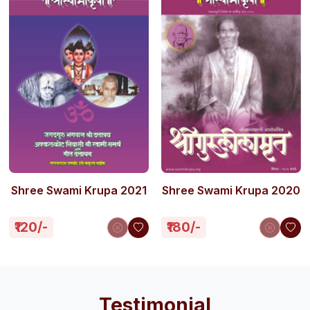
Shree Swami Krupa 2021
Shree Swami Krupa 2020
₹120/-
₹180/-
Testimonial