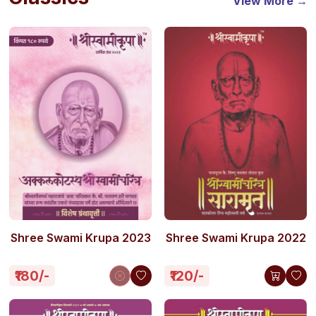
View More →
Shree Swami Krupa 2023
Shree Swami Krupa 2022
₹180/-
₹120/-