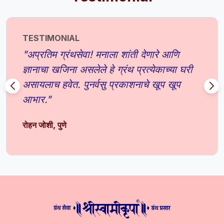
TESTIMONIAL
"अप्रतिम ग्रंथसेवा! मनाला शांती देणारे आणि
ज्ञानाचा खजिना असलेले हे ग्रंथ प्रत्येकाच्या घरी
असायलाच हवेत. पुनर्वसु प्रकाशनाचे खूप खूप
आभार."
रोहन जोशी, पुणे