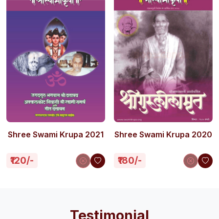
Shree Swami Krupa 2021
Shree Swami Krupa 2020
₹120/-
₹180/-
Testimonial