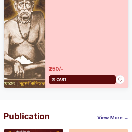
₹250/-
CART
Publication
View More →