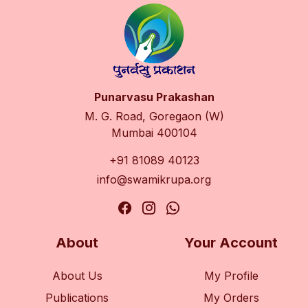
Punarvasu Prakashan
M. G. Road, Goregaon (W)
Mumbai 400104
+91 81089 40123
info@swamikrupa.org
About
Your Account
About Us
My Profile
Publications
My Orders