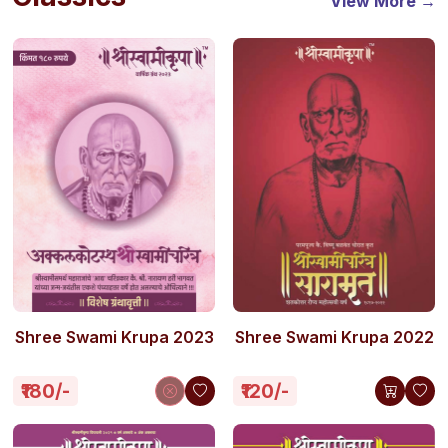
View More →
Shree Swami Krupa 2023
Shree Swami Krupa 2022
₹180/-
₹120/-