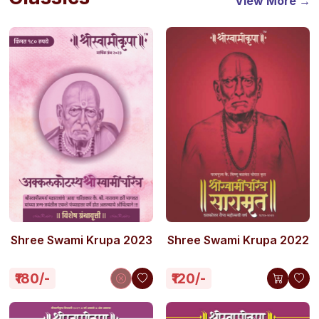
View More →
Shree Swami Krupa 2023
Shree Swami Krupa 2022
₹180/-
₹120/-