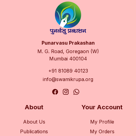
Punarvasu Prakashan
M. G. Road, Goregaon (W)
Mumbai 400104
+91 81089 40123
info@swamikrupa.org
About
Your Account
About Us
My Profile
Publications
My Orders