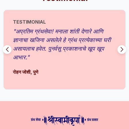
TESTIMONIAL
"अप्रतिम ग्रंथसेवा! मनाला शांती देणारे आणि
ज्ञानाचा खजिना असलेले हे ग्रंथ प्रत्येकाच्या घरी
असायलाच हवेत. पुनर्वसु प्रकाशनाचे खूप खूप
आभार."
रोहन जोशी, पुणे