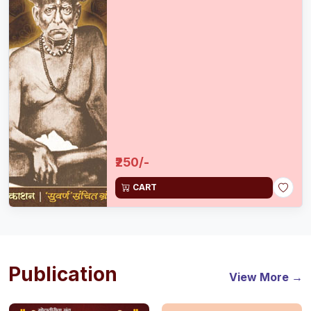
₹250/-
CART
Publication
View More →