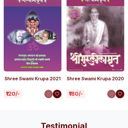
Shree Swami Krupa 2021
Shree Swami Krupa 2020
₹120/-
₹180/-
Testimonial